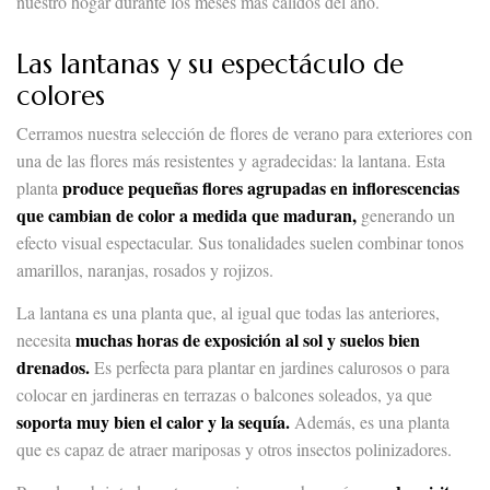
nuestro hogar durante los meses más cálidos del año.
Las lantanas y su espectáculo de
colores
Cerramos nuestra selección de flores de verano para exteriores con
una de las flores más resistentes y agradecidas: la lantana. Esta
produce pequeñas flores agrupadas en inflorescencias
planta
que cambian de color a medida que maduran,
generando un
efecto visual espectacular. Sus tonalidades suelen combinar tonos
amarillos, naranjas, rosados y rojizos.
La lantana es una planta que, al igual que todas las anteriores,
muchas horas de exposición al sol y suelos bien
necesita
drenados.
Es perfecta para plantar en jardines calurosos o para
colocar en jardineras en terrazas o balcones soleados, ya que
soporta muy bien el calor y la sequía.
Además, es una planta
que es capaz de atraer mariposas y otros insectos polinizadores.