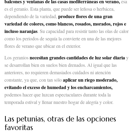
balcones y ventanas de las casas mediterráneas en verano,
esa
es el geranio. Esta planta, que puede ser leñosa o herbácea,
produce flores de una gran
dependiendo de la variedad,
variedad de colores, como blancos, rosados, morados, rojos e
incluso naranjas
. Su capacidad para resistir tanto las olas de calor
como los periodos de sequía la convierte en una de las mejores
flores de verano que ubicar en el exterior.
necesitan grandes cantidades de luz solar diaria
Los geranios
y
se desarrollan bien en suelos bien drenados. Al igual que las
anteriores, no requieren demasiados cuidados ni atención
aplicar un riego moderado,
constante, ya que, con tan sólo
evitando el exceso de humedad y los encharcamientos,
podemos hacer que luzcan espectaculares durante toda la
temporada estival y llenar nuestro hogar de alegría y color.
Las petunias, otras de las opciones
favoritas