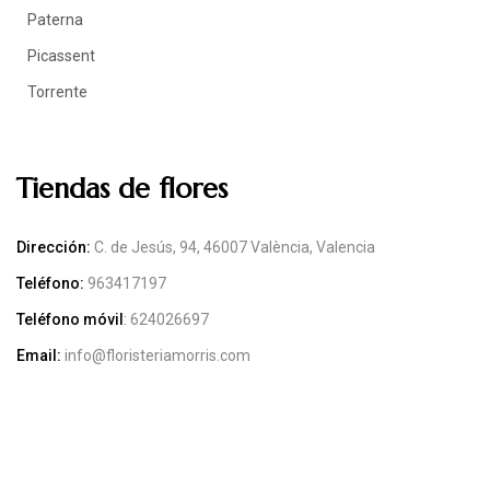
Paterna
Picassent
Torrente
Tiendas de flores
Dirección:
C. de Jesús, 94, 46007 València, Valencia
Teléfono:
963417197
Teléfono móvil
:
624026697
Email:
info@floristeriamorris.com