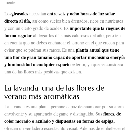
mente.
girasoles
entre seis y ocho horas de luz solar
Los
necesitan
directa al día,
así como suelos bien drenados, ricos en nutrientes
importante que la riegues de
y con un cierto grado de acidez. Es
forma regular
al llegar los días más calurosos del año, pero ten
en cuenta que no debes encharcar el terreno en el que crecen para
planta anual que tiene
evitar que se pudran sus raíces. Es una
una flor de gran tamaño capaz de aportar muchísima energía
y luminosidad a cualquier espacio
exterior, ya que se considera
una de las flores más positivas que existen.
La lavanda, una de las flores de
verano más aromáticas
La lavanda es una planta perenne capaz de enamorar por su aroma
flores, de
envolvente y su apariencia elegante y distinguida. Sus
color morado o azulado y dispuestas en forma de espiga,
ofrecen un verdadero espectáculo visual. Además de embellecer el