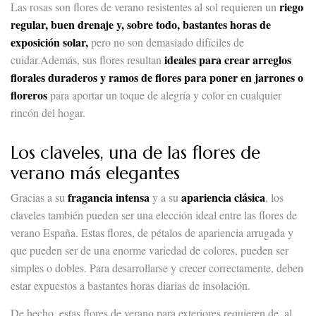
riego
Las rosas son flores de verano resistentes al sol requieren un
regular, buen drenaje y, sobre todo, bastantes horas de
exposición solar,
pero no son demasiado difíciles de
ideales para crear arreglos
cuidar.Además, sus flores resultan
florales duraderos y ramos de flores para poner en jarrones o
floreros
para aportar un toque de alegría y color en cualquier
rincón del hogar.
Los claveles, una de las flores de
verano más elegantes
fragancia intensa
apariencia clásica
Gracias a su
y a su
, los
claveles también pueden ser una elección ideal entre las flores de
verano España. Estas flores, de pétalos de apariencia arrugada y
que pueden ser de una enorme variedad de colores, pueden ser
simples o dobles. Para desarrollarse y crecer correctamente, deben
estar expuestos a bastantes horas diarias de insolación.
De hecho, estas flores de verano para exteriores requieren de, al